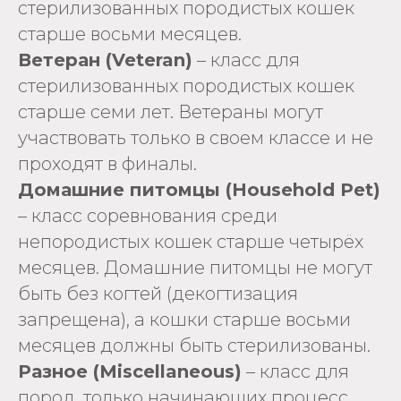
стерилизованных породистых кошек
старше восьми месяцев.
Ветеран (Veteran)
– класс для
стерилизованных породистых кошек
старше семи лет. Ветераны могут
участвовать только в своем классе и не
проходят в финалы.
Домашние питомцы (Household Pet)
– класс соревнования среди
непородистых кошек старше четырёх
месяцев. Домашние питомцы не могут
быть без когтей (декогтизация
запрещена), а кошки старше восьми
месяцев должны быть стерилизованы.
Разное (Miscellaneous)
– класс для
пород, только начинающих процесс