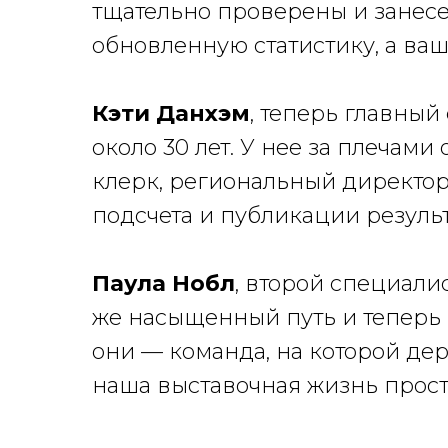
тщательно проверены и занесе
обновленную статистику, а ва
Кэти Данхэм
, теперь главный
около 30 лет. У нее за плечами
клерк, региональный директор
подсчета и публикации результ
Паула Нобл
, второй специалис
же насыщенный путь и теперь 
они — команда, на которой дер
наша выставочная жизнь прост