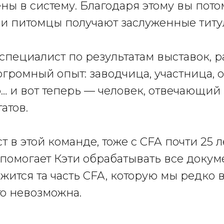
ны в систему. Благодаря этому вы пото
ши питомцы получают заслуженные титу
 специалист по результатам выставок, р
 огромный опыт: заводчица, участница, 
… и вот теперь — человек, отвечающий 
атов.
т в этой команде, тоже с CFA почти 25 
помогает Кэти обрабатывать все докуме
жится та часть CFA, которую мы редко 
о невозможна.