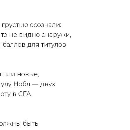
 грустью осознали:
что не видно снаружи,
 баллов для титулов
ишли новые,
аулу Нобл — двух
оту в CFA.
должны быть