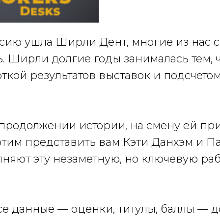
нсию ушла Ширли Дент, многие из нас с
. Ширли долгие годы занималась тем, 
ткой результатов выставок и подсчетом
 продолжении истории, на смену ей пр
тим представить вам Кэти Данхэм и П
няют эту незаметную, но ключевую раб
се данные — оценки, титулы, баллы — 